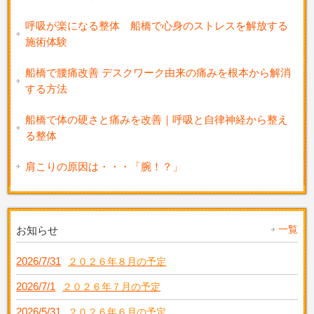
呼吸が楽になる整体 船橋で心身のストレスを解放する
施術体験
船橋で腰痛改善 デスクワーク由来の痛みを根本から解消
する方法
船橋で体の硬さと痛みを改善｜呼吸と自律神経から整え
る整体
肩こりの原因は・・・「腕！？」
一覧
お知らせ
2026/7/31
２０２６年８月の予定
2026/7/1
２０２６年７月の予定
2026/5/31
２０２６年６月の予定