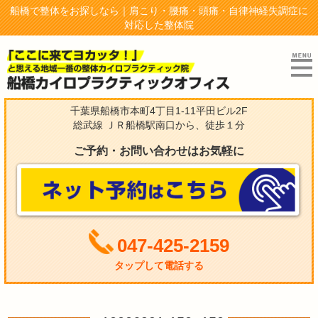
船橋で整体をお探しなら｜肩こり・腰痛・頭痛・自律神経失調症に
対応した整体院
千葉県船橋市本町4丁目1-11平田ビル2F
総武線 ＪＲ船橋駅南口から、徒歩１分
ご予約・お問い合わせはお気軽に
047-425-2159
タップして電話する