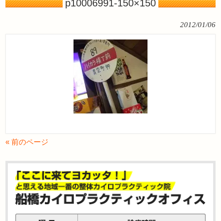
p10006991-150×150
2012/01/06
« 前のページ