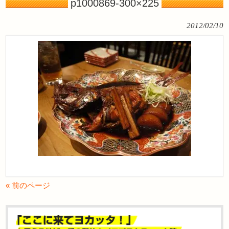
p1000869-300×225
2012/02/10
« 前のページ