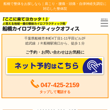
船橋で整体をお探しなら｜肩こり・腰痛・頭痛・自律神経失調症に
対応した整体院
千葉県船橋市本町4丁目1-11平田ビル2F
総武線 ＪＲ船橋駅南口から、徒歩１分
ご予約・お問い合わせはお気軽に
047-425-2159
タップして電話する