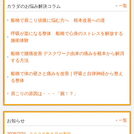
一覧
カラダのお悩み解決コラム
船橋で肩こり頭痛に悩む方へ 根本改善への道
呼吸が楽になる整体 船橋で心身のストレスを解放する
施術体験
船橋で腰痛改善 デスクワーク由来の痛みを根本から解消
する方法
船橋で体の硬さと痛みを改善｜呼吸と自律神経から整え
る整体
肩こりの原因は・・・「腕！？」
一覧
お知らせ
2026/7/31
２０２６年８月の予定