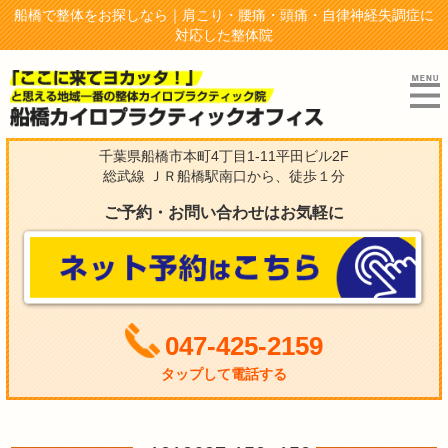
船橋で整体をお探しなら｜肩こり・腰痛・頭痛・自律神経失調症に
対応した整体院
千葉県船橋市本町4丁目1-11平田ビル2F
総武線 ＪＲ船橋駅南口から、徒歩１分
ご予約・お問い合わせはお気軽に
047-425-2159
タップして電話する