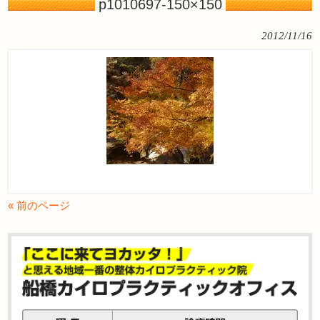
p1010697-150×150
2012/11/16
« 前のページ