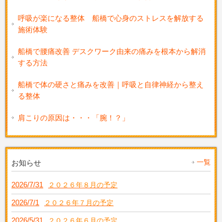
呼吸が楽になる整体 船橋で心身のストレスを解放する
施術体験
船橋で腰痛改善 デスクワーク由来の痛みを根本から解消
する方法
船橋で体の硬さと痛みを改善｜呼吸と自律神経から整え
る整体
肩こりの原因は・・・「腕！？」
一覧
お知らせ
2026/7/31
２０２６年８月の予定
2026/7/1
２０２６年７月の予定
2026/5/31
２０２６年６月の予定