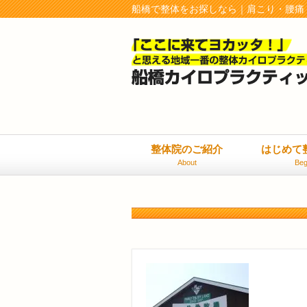
船橋で整体をお探しなら｜肩こり・腰痛
整体院のご紹介
はじめて
About
Beg