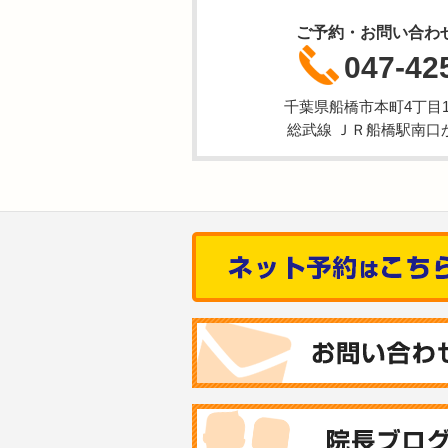
ご予約・お問い合わ
047-42
千葉県船橋市本町4丁目1-
総武線 ＪＲ船橋駅南口