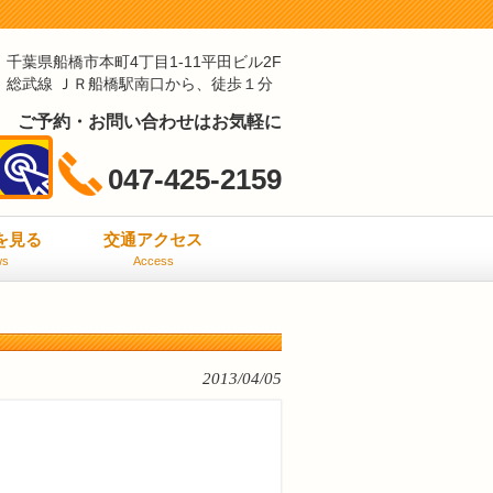
千葉県船橋市本町4丁目1-11平田ビル2F
総武線 ＪＲ船橋駅南口から、徒歩１分
ご予約・お問い合わせはお気軽に
047-425-2159
ミを見る
交通アクセス
ws
Access
2013/04/05