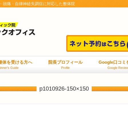
・頭痛・自律神経失調症に対応した整体院
整体を受ける方へ
院長プロフィール
Google口コ
inner’s Guide
Profile
Google Revie
p1010926-150×150