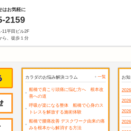
せはお気軽に
5-2159
11平田ビル2F
から、徒歩１分
一覧
カラダのお悩み解決コラム
お知
船橋で肩こり頭痛に悩む方へ 根本改
2026
善への道
2026
呼吸が楽になる整体 船橋で心身のス
2026
トレスを解放する施術体験
船橋で腰痛改善 デスクワーク由来の痛
2026
みを根本から解消する方法