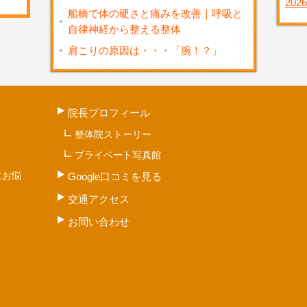
2026
船橋で体の硬さと痛みを改善｜呼吸と
自律神経から整える整体
肩こりの原因は・・・「腕！？」
院長プロフィール
整体院ストーリー
プライベート写真館
にお悩
Google口コミを見る
交通アクセス
お問い合わせ