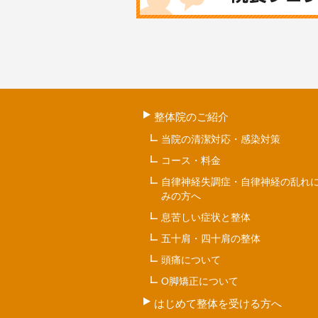
整体院のご紹介
当院の清潔対応・感染対策
コース・料金
自律神経失調症・自律神経の乱れ
みの方へ
息苦しい症状と整体
五十肩・四十肩の整体
頭痛について
O脚矯正について
はじめて整体を受ける方へ