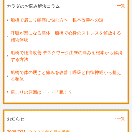
一覧
カラダのお悩み解決コラム
船橋で肩こり頭痛に悩む方へ 根本改善への道
呼吸が楽になる整体 船橋で心身のストレスを解放する
施術体験
船橋で腰痛改善 デスクワーク由来の痛みを根本から解消
する方法
船橋で体の硬さと痛みを改善｜呼吸と自律神経から整え
る整体
肩こりの原因は・・・「腕！？」
一覧
お知らせ
2026/7/31
２０２６年８月の予定