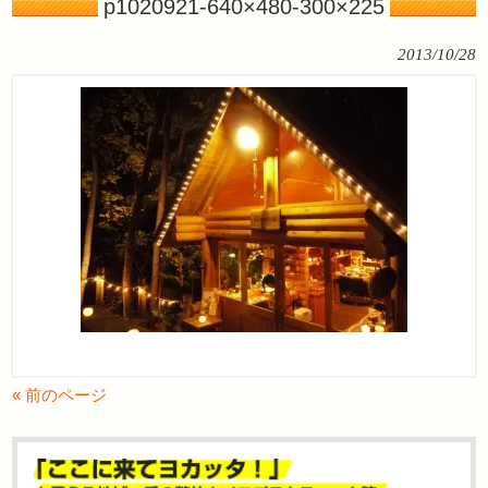
p1020921-640×480-300×225
2013/10/28
« 前のページ