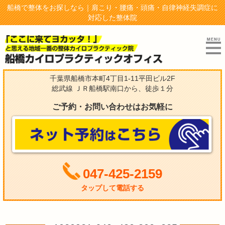
船橋で整体をお探しなら｜肩こり・腰痛・頭痛・自律神経失調症に
対応した整体院
千葉県船橋市本町4丁目1-11平田ビル2F
総武線 ＪＲ船橋駅南口から、徒歩１分
ご予約・お問い合わせはお気軽に
047-425-2159
タップして電話する