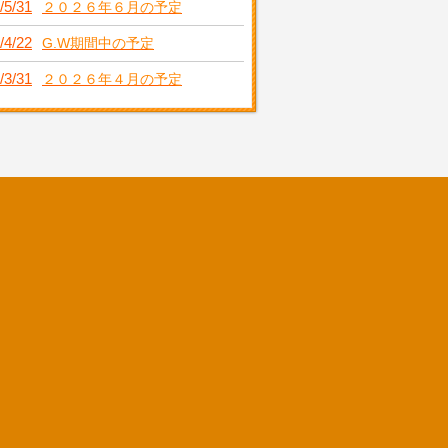
/5/31
２０２６年６月の予定
/4/22
G.W期間中の予定
/3/31
２０２６年４月の予定