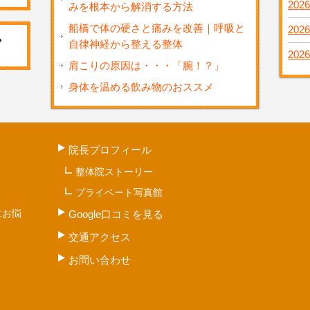
2026
みを根本から解消する方法
船橋で体の硬さと痛みを改善｜呼吸と
2026
自律神経から整える整体
2026
肩こりの原因は・・・「腕！？」
身体を温める飲み物のおススメ
院長プロフィール
整体院ストーリー
プライベート写真館
にお悩
Google口コミを見る
交通アクセス
お問い合わせ