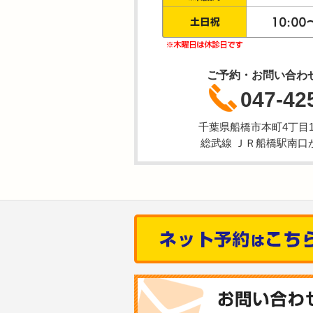
ご予約・お問い合わ
047-42
千葉県船橋市本町4丁目1-
総武線 ＪＲ船橋駅南口