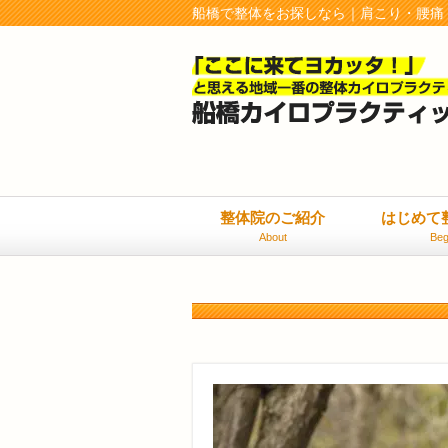
船橋で整体をお探しなら｜肩こり・腰痛
整体院のご紹介
はじめて
About
Beg