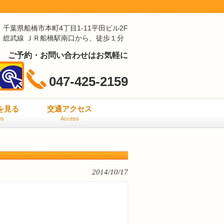
千葉県船橋市本町4丁目1-11平田ビル2F
総武線 ＪＲ船橋駅南口から、徒歩１分
ご予約・お問い合わせはお気軽に
047-425-2159
ミを見る
交通アクセス
ws
Access
2014/10/17