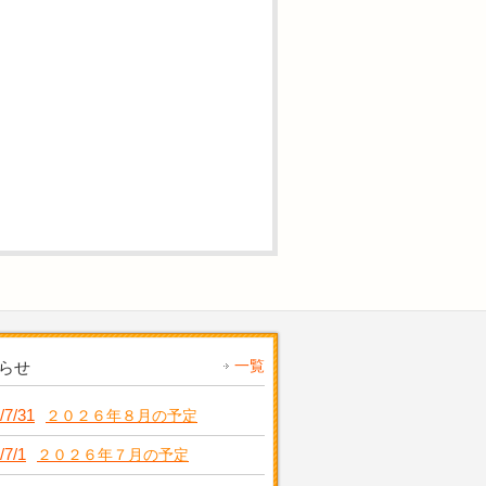
一覧
らせ
/7/31
２０２６年８月の予定
/7/1
２０２６年７月の予定