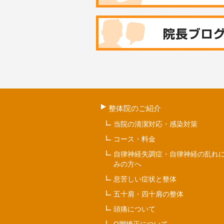
整体院のご紹介
当院の清潔対応・感染対策
コース・料金
自律神経失調症・自律神経の乱れ
みの方へ
息苦しい症状と整体
五十肩・四十肩の整体
頭痛について
O脚矯正について